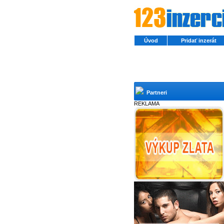
Úvod
Pridať inzerát
Partneri
REKLAMA