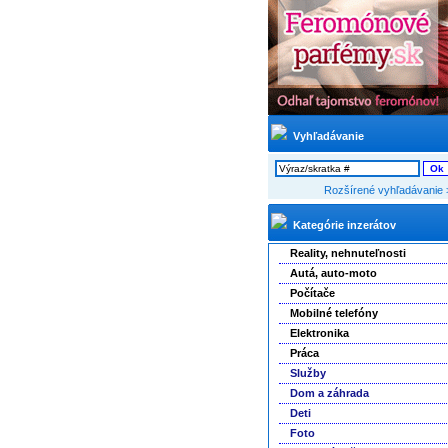
Vyhľadávanie
Rozšírené vyhľadávanie 
Kategórie inzerátov
Reality, nehnuteľnosti
Autá, auto-moto
Počítače
Mobilné telefóny
Elektronika
Práca
Služby
Dom a záhrada
Deti
Foto