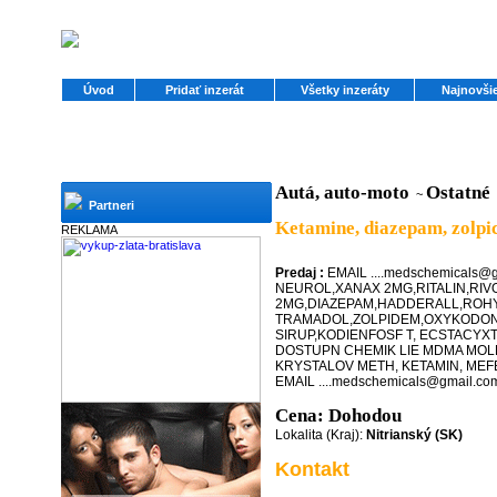
Úvod
Pridať inzerát
Všetky inzeráty
Najnovšie
Autá, auto-moto
Ostatné
~
Partneri
Ketamine, diazepam, zolpi
REKLAMA
Predaj :
EMAIL ....medschemicals
NEUROL,XANAX 2MG,RITALIN,RIV
2MG,DIAZEPAM,HADDERALL,ROH
TRAMADOL,ZOLPIDEM,OXYKODON
SIRUP,KODIENFOSF T, ECSTACYX
DOSTUPN CHEMIK LIE MDMA MOLL
KRYSTALOV METH, KETAMIN, MEF
EMAIL ....medschemicals@gmail.co
Cena: Dohodou
Lokalita (Kraj):
Nitrianský (SK)
Kontakt