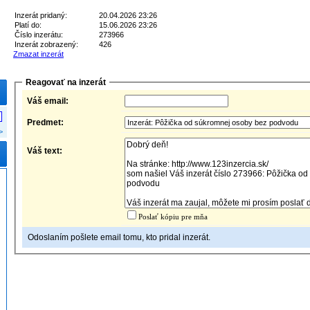
Inzerát pridaný:
20.04.2026 23:26
Platí do:
15.06.2026 23:26
Číslo inzerátu:
273966
Inzerát zobrazený:
426
Zmazat inzerát
Reagovať na inzerát
Váš email:
Predmet:
>
Váš text:
Poslať kópiu pre mňa
Odoslaním pošlete email tomu, kto pridal inzerát.