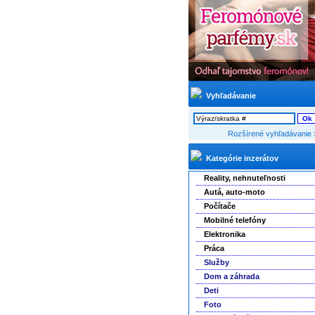
Vyhľadávanie
Rozšírené vyhľadávanie 
Kategórie inzerátov
Reality, nehnuteľnosti
Autá, auto-moto
Počítače
Mobilné telefóny
Elektronika
Práca
Služby
Dom a záhrada
Deti
Foto