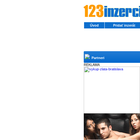
Úvod
Pridať inzerát
Partneri
REKLAMA