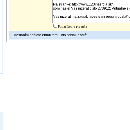
Poslať kópiu pre mňa
Odoslaním pošlete email tomu, kto pridal inzerát.