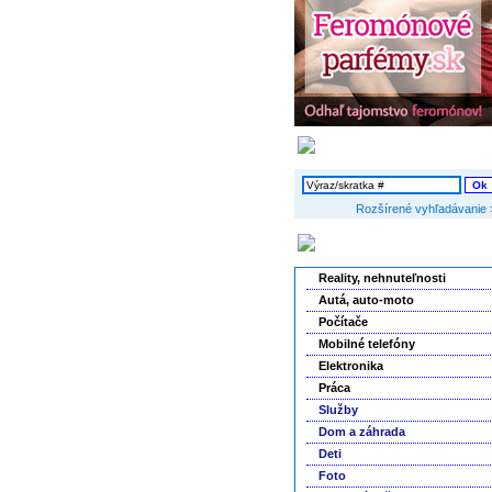
Vyhľadávanie
Rozšírené vyhľadávanie 
Kategórie inzerátov
Reality, nehnuteľnosti
Autá, auto-moto
Počítače
Mobilné telefóny
Elektronika
Práca
Služby
Dom a záhrada
Deti
Foto