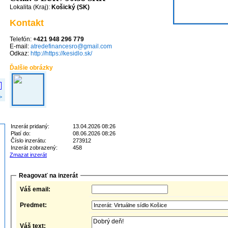
Lokalita (Kraj):
Košický (SK)
Kontakt
Telefón:
+421 948 296 779
E-mail:
atredefinancesro@gmail.com
Odkaz:
http://https://kesidlo.sk/
Ďalšie obrázky
>
Inzerát pridaný:
13.04.2026 08:26
Platí do:
08.06.2026 08:26
Číslo inzerátu:
273912
Inzerát zobrazený:
458
Zmazat inzerát
Reagovať na inzerát
Váš email:
Predmet:
Váš text: