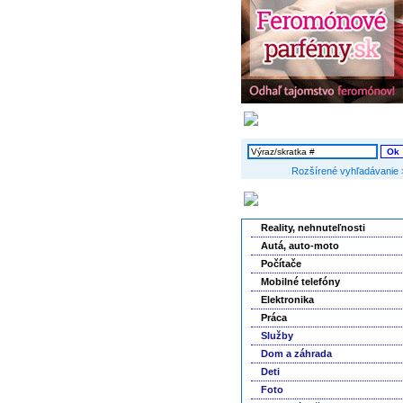
Vyhľadávanie
Rozšírené vyhľadávanie 
Kategórie inzerátov
Reality, nehnuteľnosti
Autá, auto-moto
Počítače
Mobilné telefóny
Elektronika
Práca
Služby
Dom a záhrada
Deti
Foto