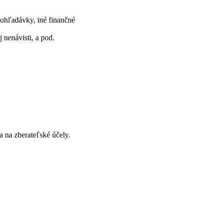
pohľadávky, iné finančné
 nenávisti, a pod.
 na zberateľské účely.