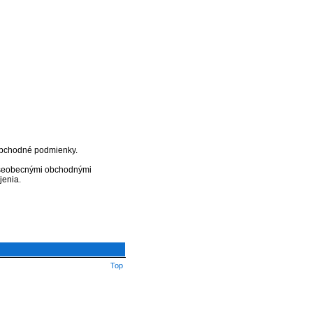
 obchodné podmienky.
 všeobecnými obchodnými
jenia.
Top