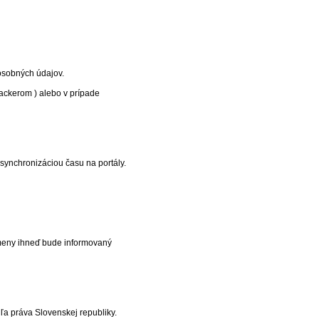
 osobných údajov.
ackerom ) alebo v prípade
synchronizáciou času na portály.
zmeny ihneď bude informovaný
ľa práva Slovenskej republiky.