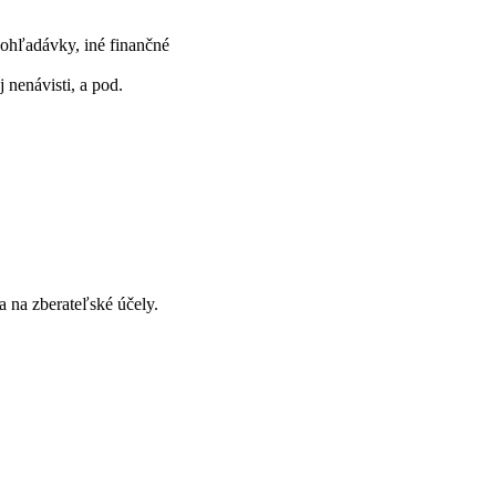
pohľadávky, iné finančné
 nenávisti, a pod.
 na zberateľské účely.