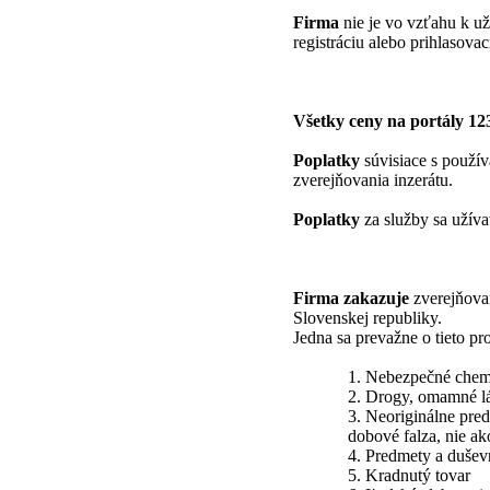
Firma
nie je vo vzťahu k už
registráciu alebo prihlasovac
Všetky ceny na portály 1
Poplatky
súvisiace s použív
zverejňovania inzerátu.
Poplatky
za služby sa užíva
Firma zakazuje
zverejňovan
Slovenskej republiky.
Jedna sa prevažne o tieto pr
1. Nebezpečné chemi
2. Drogy, omamné lát
3. Neoriginálne pred
dobové falza, nie a
4. Predmety a dušev
5. Kradnutý tovar