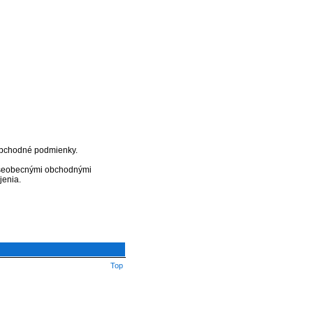
 obchodné podmienky.
 všeobecnými obchodnými
jenia.
Top