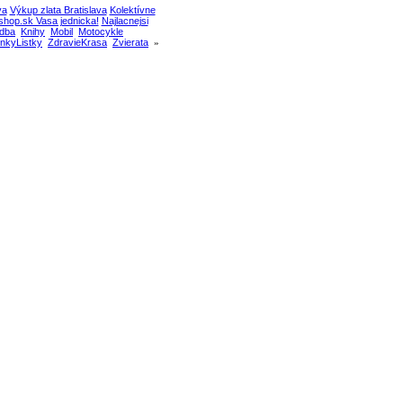
va
Výkup zlata Bratislava
Kolektívne
hop.sk Vasa jednicka!
Najlacnejsi
dba
Knihy
Mobil
Motocykle
nkyListky
ZdravieKrasa
Zvierata
»