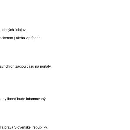
 osobných údajov.
ackerom ) alebo v prípade
synchronizáciou času na portály.
zmeny ihneď bude informovaný
ľa práva Slovenskej republiky.