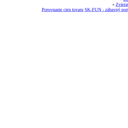
»
Zviera
Porovnanie cien tovaru
SK-FUN - zábavný port