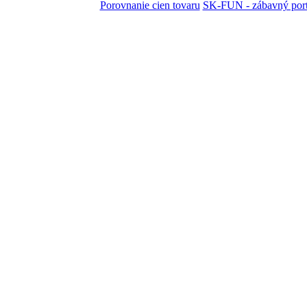
Porovnanie cien tovaru
SK-FUN - zábavný port