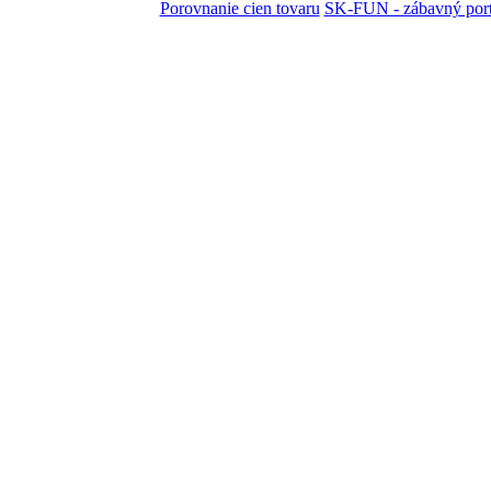
Porovnanie cien tovaru
SK-FUN - zábavný port