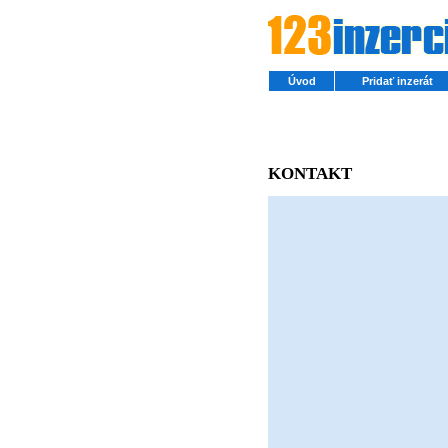
Úvod
Pridať inzerát
KONTAKT