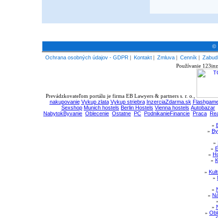
© 
Ochrana osobných údajov - GDPR
|
Kontakt
|
Zmluva
|
Cenník
|
Zabudl
Používanie 123inz
Prevádzkovateľom portálu je firma EB Lawyers & partners s. r. o.,
nakupovanie
Vykup zlata
Vykup striebra
InzerciaZdarma.sk
Flashgame
Sexshop
Munich hostels
Berlin Hostels
Vienna hostels
Autobazar
NabytokByvanie
Oblecenie
Ostatne
PC
PodnikanieFinancie
Praca
Rea
»
»
By
»
»
E
»
Ho
»
K
»
Kul
»
»
»
Ná
»
»
Obl