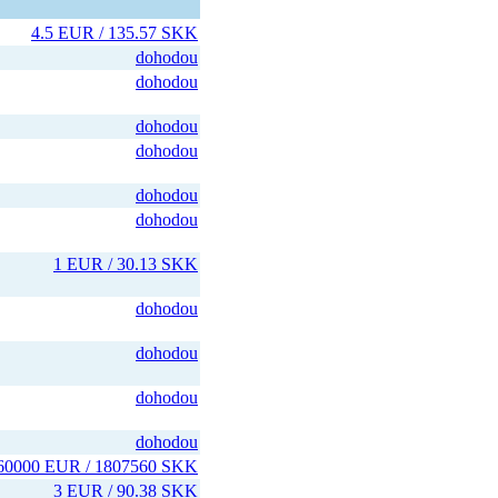
4.5 EUR / 135.57 SKK
dohodou
dohodou
dohodou
dohodou
dohodou
dohodou
1 EUR / 30.13 SKK
dohodou
dohodou
dohodou
dohodou
60000 EUR / 1807560 SKK
3 EUR / 90.38 SKK