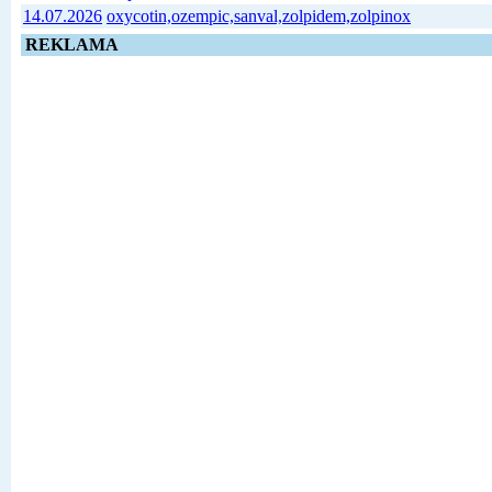
14.07.2026
oxycotin,ozempic,sanval,zolpidem,zolpinox
REKLAMA