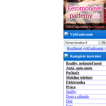
Vyhľadávanie
Rozšírené vyhľadávanie 
Kategórie inzerátov
Reality, nehnuteľnosti
Autá, auto-moto
Počítače
Mobilné telefóny
Elektronika
Práca
Služby
Dom a záhrada
Deti
Foto