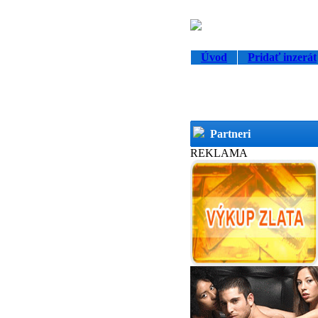
Úvod
Pridať inzerát
Partneri
REKLAMA